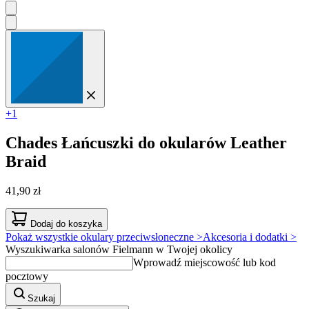
+1
Chades
Łańcuszki do okularów Leather
Braid
41,90 zł
Dodaj do koszyka
Pokaż wszystkie okulary przeciwsłoneczne >
Akcesoria i dodatki >
Wyszukiwarka salonów Fielmann w Twojej okolicy
Wprowadź miejscowość lub kod
pocztowy
Szukaj