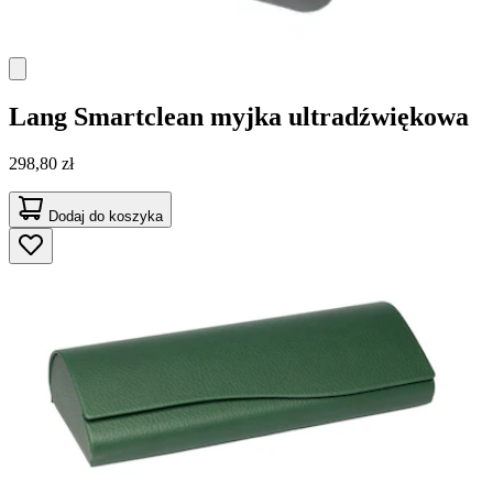
Lang
Smartclean myjka ultradźwiękowa
298,80 zł
Dodaj do koszyka