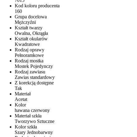
7015
Kod koloru producenta
160
Grupa docelowa
Mężczyźni
Kształt twarzy
Owalna, Okrągła
Kształt okularów
Kwadratowe
Rodzaj oprawy
Pełnoramkowe
Rodzaj mostka
Mostek Pojedynczy
Rodzaj zawiasu
Zawias standardowy
Z korekcją dostępne
Tak
Materiał
Acetat
Kolor
hawana czerwony
Materiał szkła
Tworzywo Sztuczne
Kolor szkła
Szary Jednobarwny