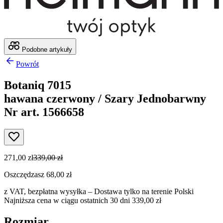
Podobne artykuły
Powrót
Botaniq 7015
hawana czerwony / Szary Jednobarwny
Nr art. 1566658
271,00 zł
339,00 zł
Oszczędzasz 68,00 zł
z VAT,
bezpłatna wysyłka
– Dostawa tylko na terenie Polski
Najniższa cena w ciągu ostatnich 30 dni 339,00 zł
Rozmiar