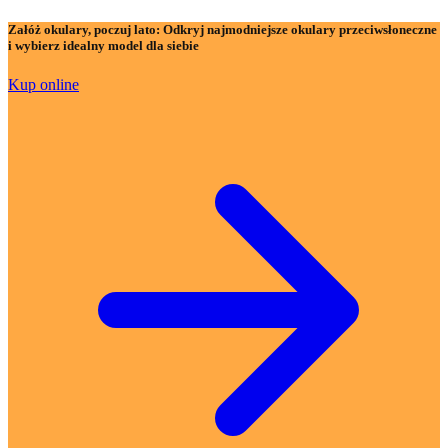
Załóż okulary, poczuj lato:
Odkryj najmodniejsze okulary przeciwsłoneczne
i wybierz idealny model dla siebie
Kup online