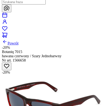
Powrót
-20%
Botaniq 7015
hawana czerwony / Szary Jednobarwny
Nr art. 1566658
-20%