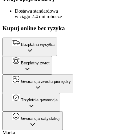
Dostawa standardowa
w ciągu 2-4 dni robocze
Kupuj online bez ryzyka
Bezpłatna wysyłka
Bezpłatny zwrot
Gwarancja zwrotu pieniędzy
Trzyletnia gwarancja
Gwarancja satysfakcji
Marka