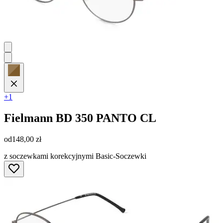
+1
Fielmann
BD 350 PANTO CL
od
148,00 zł
z soczewkami korekcyjnymi Basic-Soczewki