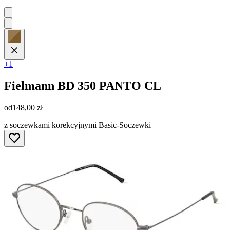
+1
Fielmann
BD 350 PANTO CL
od
148,00 zł
z soczewkami korekcyjnymi Basic-Soczewki