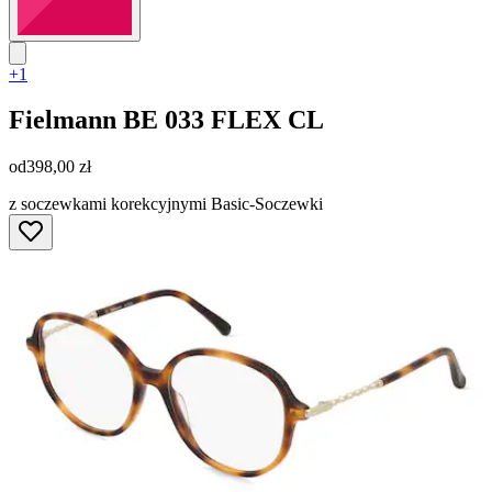
+1
Fielmann
BE 033 FLEX CL
od
398,00 zł
z soczewkami korekcyjnymi Basic-Soczewki