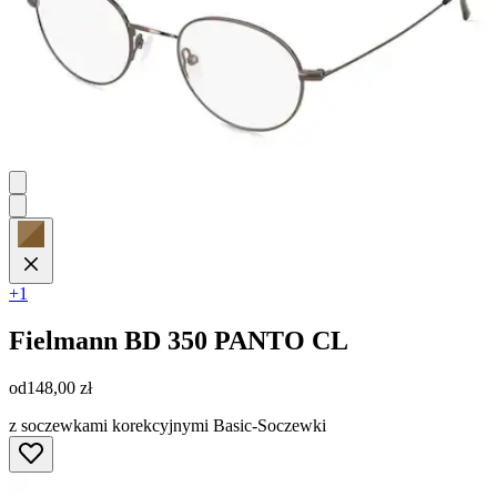
+1
Fielmann
BD 350 PANTO CL
od
148,00 zł
z soczewkami korekcyjnymi Basic-Soczewki