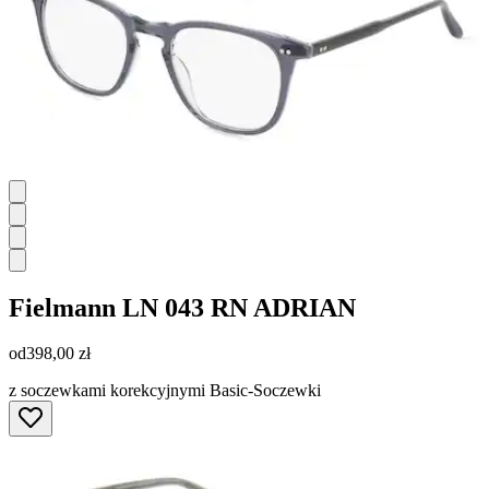
Fielmann
LN 043 RN ADRIAN
od
398,00 zł
z soczewkami korekcyjnymi Basic-Soczewki