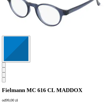
Fielmann
MC 616 CL MADDOX
od
99,00 zł