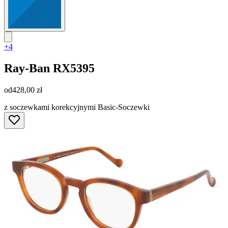
+4
Ray-Ban
RX5395
od
428,00 zł
z soczewkami korekcyjnymi Basic-Soczewki