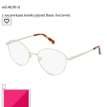
od
148,00 zł
z soczewkami korekcyjnymi Basic-Soczewki