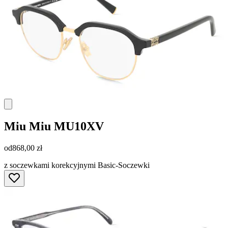
Miu Miu
MU10XV
od
868,00 zł
z soczewkami korekcyjnymi Basic-Soczewki