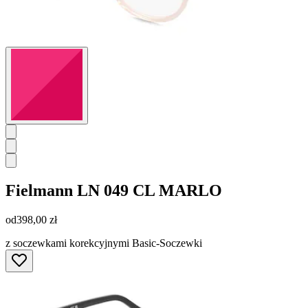
Fielmann
LN 049 CL MARLO
od
398,00 zł
z soczewkami korekcyjnymi Basic-Soczewki