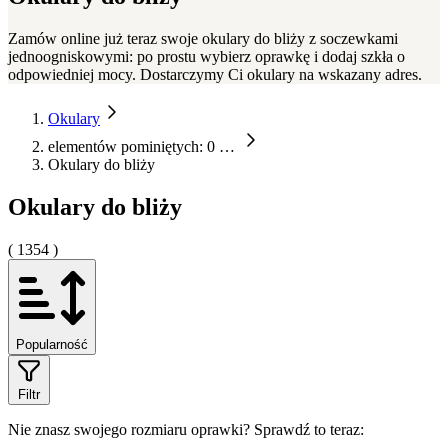
Zamów online już teraz swoje okulary do bliży z soczewkami
jednoogniskowymi: po prostu wybierz oprawkę i dodaj szkła o
odpowiedniej mocy. Dostarczymy Ci okulary na wskazany adres.
Okulary
elementów pominiętych: 0
…
Okulary do bliży
Okulary do bliży
( 1354 )
Popularność
Filtr
Nie znasz swojego rozmiaru oprawki?
Sprawdź to teraz: