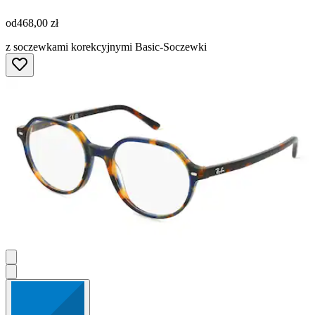
od
468,00 zł
z soczewkami korekcyjnymi Basic-Soczewki