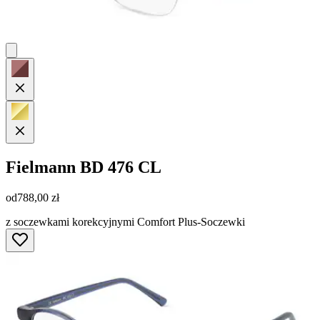
Fielmann
BD 476 CL
od
788,00 zł
z soczewkami korekcyjnymi Comfort Plus-Soczewki