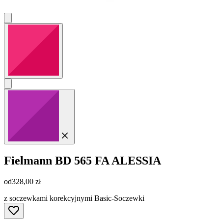
Fielmann
BD 565 FA ALESSIA
od
328,00 zł
z soczewkami korekcyjnymi Basic-Soczewki