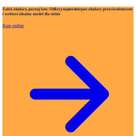
Załóż okulary, poczuj lato:
Odkryj najmodniejsze okulary przeciwsłoneczne
i wybierz idealny model dla siebie
Kup online