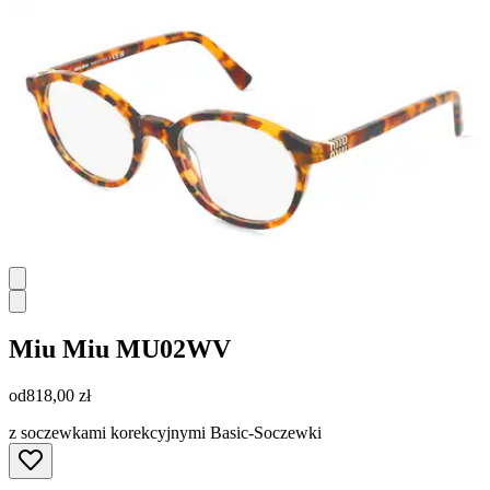
Miu Miu
MU02WV
od
818,00 zł
z soczewkami korekcyjnymi Basic-Soczewki