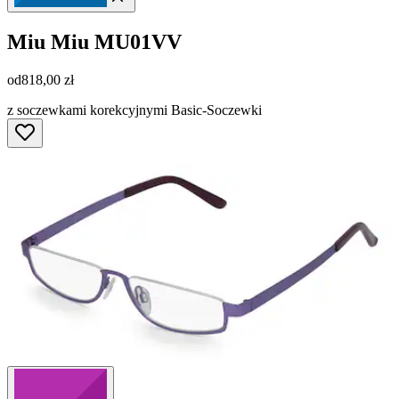
Miu Miu
MU01VV
od
818,00 zł
z soczewkami korekcyjnymi Basic-Soczewki