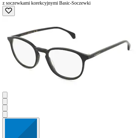
z soczewkami korekcyjnymi Basic-Soczewki