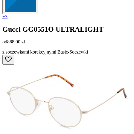
+3
Gucci
GG0551O ULTRALIGHT
od
868,00 zł
z soczewkami korekcyjnymi Basic-Soczewki