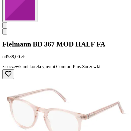
Fielmann
BD 367 MOD HALF FA
od
588,00 zł
z soczewkami korekcyjnymi Comfort Plus-Soczewki