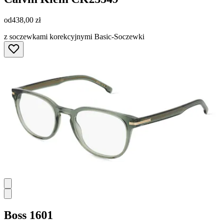
od
438,00 zł
z soczewkami korekcyjnymi Basic-Soczewki
Boss
1601