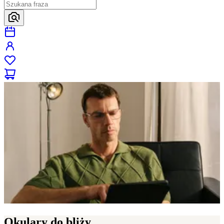
Okulary do bliży