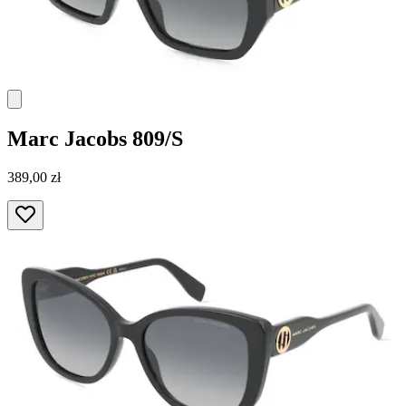
Marc Jacobs
809/S
389,00 zł