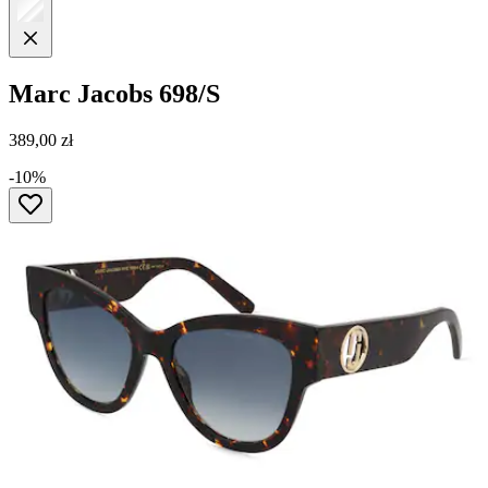
Marc Jacobs
698/S
389,00 zł
-10%