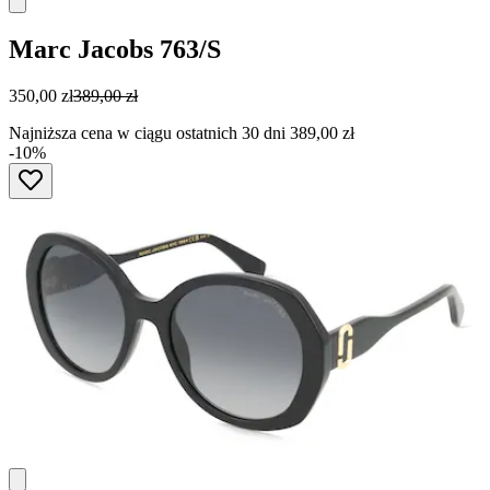
Marc Jacobs
763/S
350,00 zł
389,00 zł
Najniższa cena w ciągu ostatnich 30 dni 389,00 zł
-10%