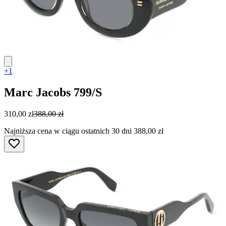
+1
Marc Jacobs
799/S
310,00 zł
388,00 zł
Najniższa cena w ciągu ostatnich 30 dni 388,00 zł