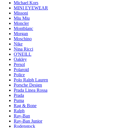
Michael Kors
MINI EYEWEAR
Missoni
Miu Miu
Moncler
Montblanc
Morgan
Moschino
Nike
Nina Ricci
O'NEILL
Oakley
Persol
Polaroid
Police
Polo Ralph Lauren
Porsche Design
Prada Linea Rossa
Prada
Puma
Rag & Bone
Ralph
Ray-Ban
Ray-Ban Junior
Rodenstock