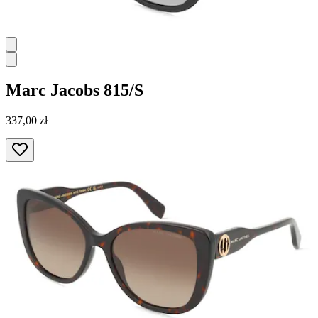
Marc Jacobs
815/S
337,00 zł