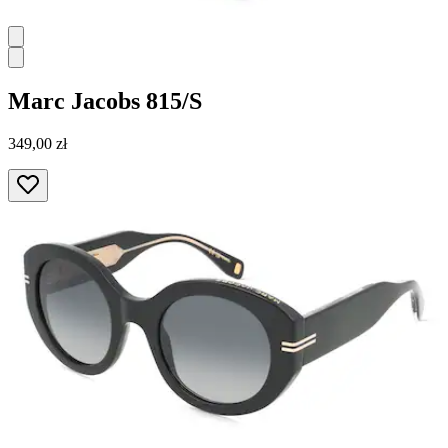
Marc Jacobs
815/S
349,00 zł