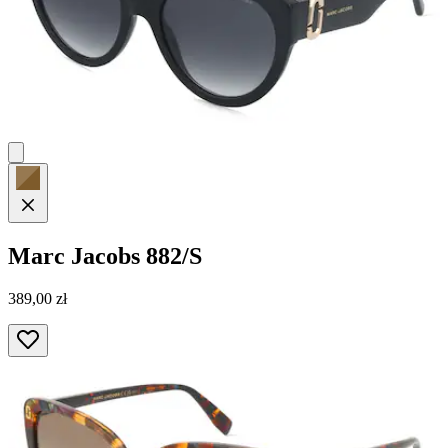
Marc Jacobs
882/S
389,00 zł