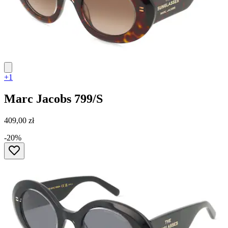
+1
Marc Jacobs
799/S
409,00 zł
-20%