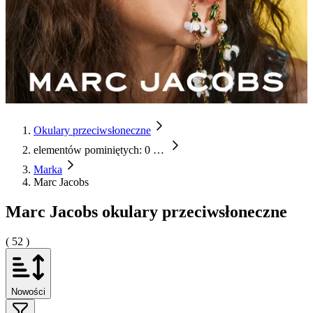
Okulary przeciwsłoneczne
elementów pominiętych: 0
…
Marka
Marc Jacobs
Marc Jacobs okulary przeciwsłoneczne
( 52 )
Nowości