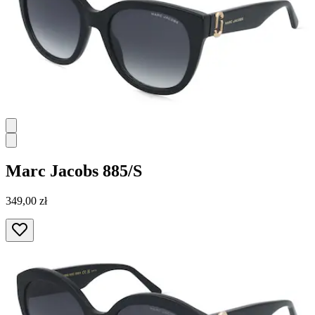
Marc Jacobs
885/S
349,00 zł