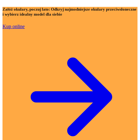
Załóż okulary, poczuj lato:
Odkryj najmodniejsze okulary przeciwsłoneczne
i wybierz idealny model dla siebie
Kup online