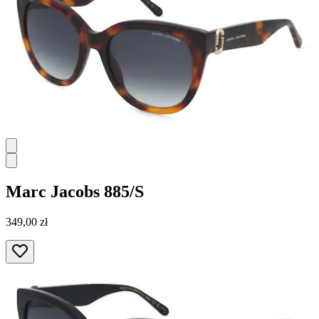
Marc Jacobs
885/S
349,00 zł