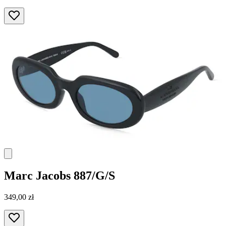
Marc Jacobs
887/G/S
349,00 zł