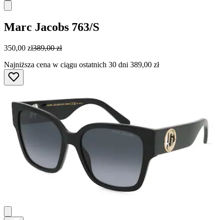
Marc Jacobs
763/S
350,00 zł
389,00 zł
Najniższa cena w ciągu ostatnich 30 dni 389,00 zł