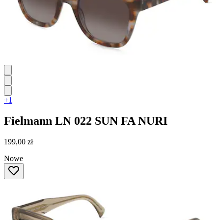
+1
Fielmann
LN 022 SUN FA NURI
199,00 zł
Nowe