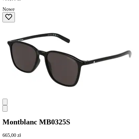
Nowe
Montblanc
MB0325S
665,00 zł