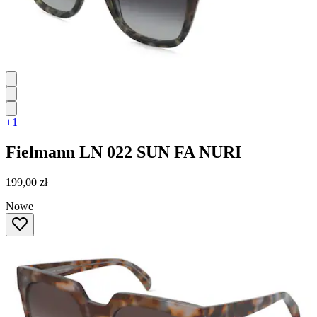
+1
Fielmann
LN 022 SUN FA NURI
199,00 zł
Nowe