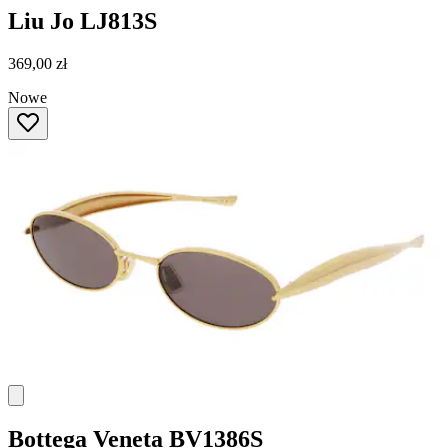
Liu Jo
LJ813S
369,00 zł
Nowe
Bottega Veneta
BV1386S