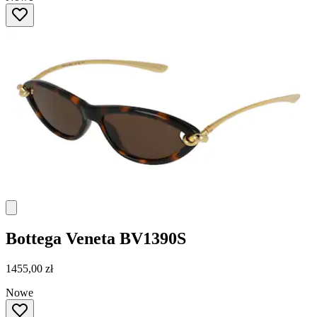
Bottega Veneta
BV1390S
1455,00 zł
Nowe