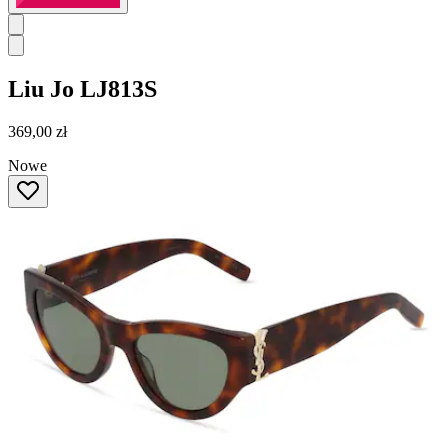
Liu Jo
LJ813S
369,00 zł
Nowe