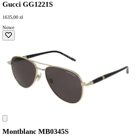
Gucci
GG1221S
1635,00 zł
Nowe
Montblanc
MB0345S