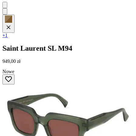
+1
Saint Laurent
SL M94
949,00 zł
Nowe