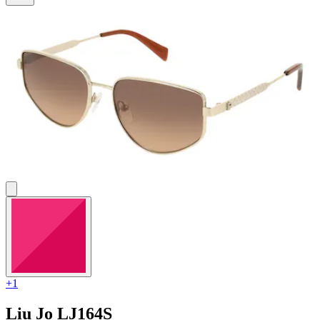
+1
Liu Jo
LJ164S