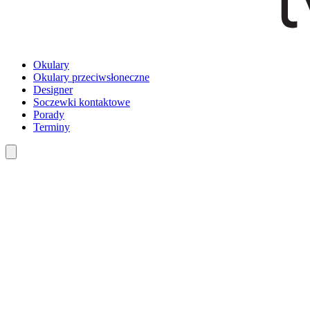
Okulary
Okulary przeciwsłoneczne
Designer
Soczewki kontaktowe
Porady
Terminy