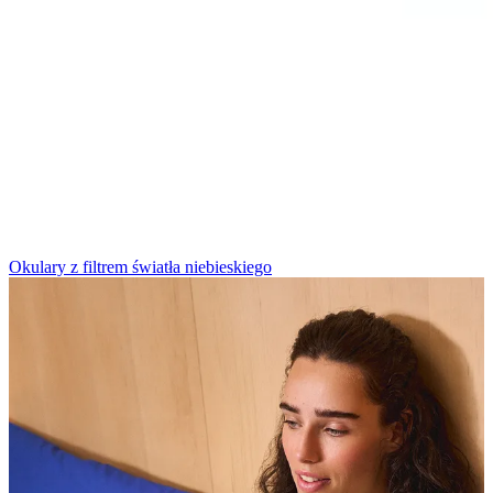
Okulary z filtrem światła niebieskiego