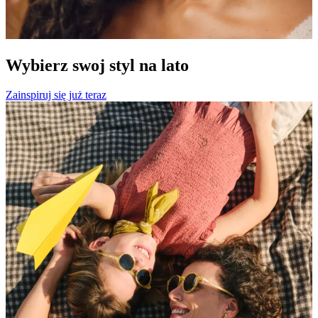
Wybierz swoj styl na lato
Zainspiruj się już teraz