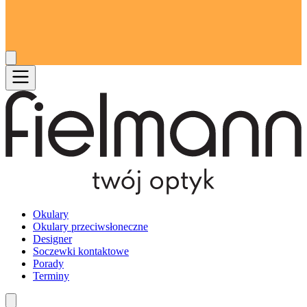
Okulary
Okulary przeciwsłoneczne
Designer
Soczewki kontaktowe
Porady
Terminy