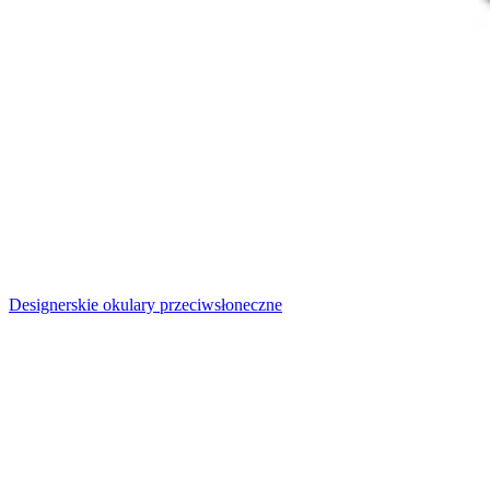
Designerskie okulary przeciwsłoneczne