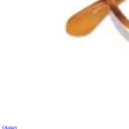
Okulary