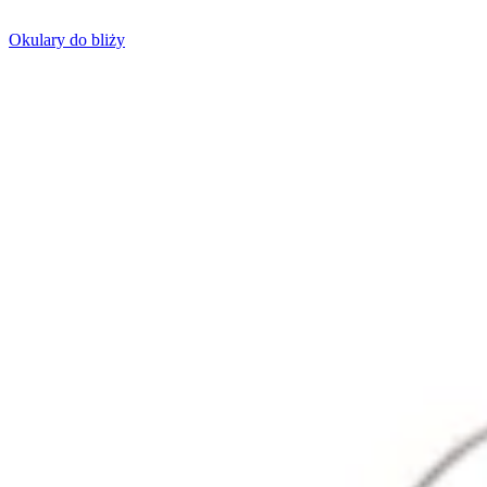
Okulary do bliży