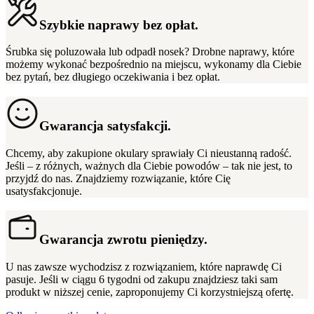
Szybkie naprawy bez opłat.
Śrubka się poluzowała lub odpadł nosek? Drobne naprawy, które
możemy wykonać bezpośrednio na miejscu, wykonamy dla Ciebie
bez pytań, bez długiego oczekiwania i bez opłat.
Gwarancja satysfakcji.
Chcemy, aby zakupione okulary sprawiały Ci nieustanną radość.
Jeśli – z różnych, ważnych dla Ciebie powodów – tak nie jest, to
przyjdź do nas. Znajdziemy rozwiązanie, które Cię
usatysfakcjonuje. ​
Gwarancja zwrotu pieniędzy.
U nas zawsze wychodzisz z rozwiązaniem, które naprawdę Ci
pasuje. Jeśli w ciągu 6 tygodni od zakupu znajdziesz taki sam
produkt w niższej cenie, zaproponujemy Ci korzystniejszą ofertę.